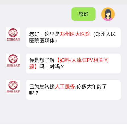
您好
您好，这里是
郑州医大医院
（郑州人民
医院医联体）
你是想了解
【妇科/人流/HPV相关问
题】
吗，对吗？
已为您转接
人工服务
,你多大年龄了
呢？